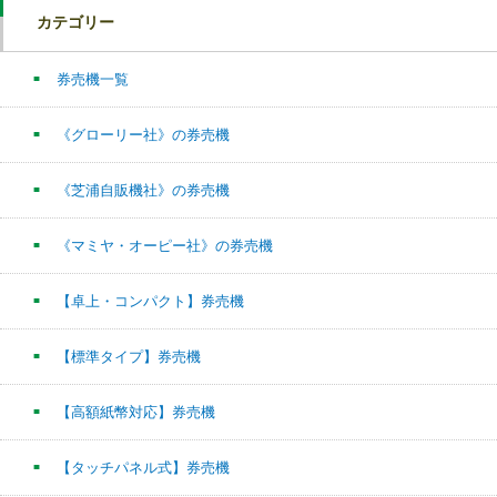
カテゴリー
券売機一覧
《グローリー社》の券売機
《芝浦自販機社》の券売機
《マミヤ・オーピー社》の券売機
【卓上・コンパクト】券売機
【標準タイプ】券売機
【高額紙幣対応】券売機
【タッチパネル式】券売機