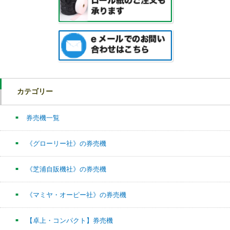
カテゴリー
券売機一覧
《グローリー社》の券売機
《芝浦自販機社》の券売機
《マミヤ・オーピー社》の券売機
【卓上・コンパクト】券売機