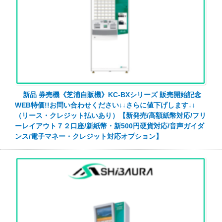
新品 券売機《芝浦自販機》KC-BXシリーズ 販売開始記念
WEB特価!!お問い合わせください↓↓さらに値下げします↓↓
（リース・クレジット払いあり）【新発売/高額紙幣対応/フリ
ーレイアウト７２口座/新紙幣・新500円硬貨対応/音声ガイダ
ンス/電子マネー・クレジット対応オプション】