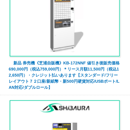
新品 券売機《芝浦自販機》KB-172NNF 値引き後販売価格
690,000円（税込759,000円）＊リース月額11,500円（税込1
2,650円）・クレジット払いあります【スタンダード/フリー
レイアウト７２口座/新紙幣・新500円硬貨対応/USBポート/L
AN対応/ダブルロール】