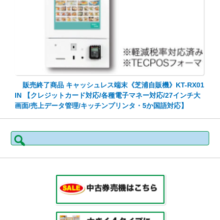
販売終了商品 キャッシュレス端末《芝浦自販機》KT-RX01
IN 【クレジットカード対応/各種電子マネー対応/27インチ大
画面/売上データ管理/キッチンプリンタ・5か国語対応】
検
索: