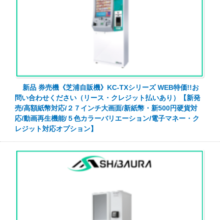
新品 券売機《芝浦自販機》KC-TXシリーズ WEB特価!!お
問い合わせください（リース・クレジット払いあり）【新発
売/高額紙幣対応/２７インチ大画面/新紙幣・新500円硬貨対
応/動画再生機能/５色カラーバリエーション/電子マネー・ク
レジット対応オプション】