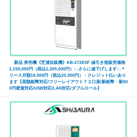
新品 券売機《芝浦自販機》KB-272EXF 値引き後販売価格
1,150,000円（税込1,265,000円）↓↓さらに値下げします↓↓＊
リース月額18,500円（税込20,350円）・クレジット払いあり
ます【高額紙幣対応/フリーレイアウト７２口座/新紙幣・新50
0円硬貨対応/USB対応/LAN対応/ダブルロール】