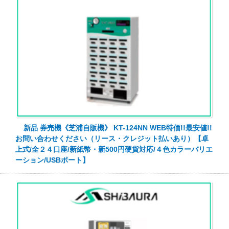
新品 券売機《芝浦自販機》 KT-124NN WEB特価!!最安値!!
お問い合わせください（リース・クレジット払いあり）【卓
上式/全２４口座/新紙幣・新500円硬貨対応/４色カラーバリエ
ーション/USBポート】