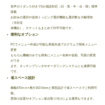
音声ガイダンス付きで5か国語対応（日・英・中・台・韓）標準
搭載
お好みの選択や追加トッピング選択機能も選択数を大幅増加
（当社従
来機比）。チケットもまとめて印字可能です。
便利なオプション
PCでメニュー作成が可能な券面作成プログラムで簡単メニュー
変更
もちろん機械のみでも簡単にメニュー名称や金額、写真の変更
ができ
ます。キッチンプリンタやオーダリングシステムにも連携可能
です。
省スペース設計
横幅470ｍｍ×奥行163.5mmと薄型設計で省スペースでご利用可
能。
壁掛け設置やオプション架台取り付けによる運用もできます。