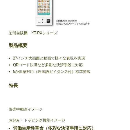
芝浦自販機 KT-RXシリーズ
製品概要
27インチ大画面と動画で様々な表現を実現
QRコード決済など多彩な決済手段に対応
5か国語対応（外国語ガイダンス付）標準搭載
特長
販売中動画イメージ
お好み・トッピング機能イメージ
労働生産性革命（多彩な決済手段に対応）