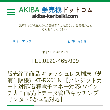
浅草かっぱ橋道具街の券売機専門のお店です。券売機のこと
ならお任せください。
サイトマップ
お問い合わせ
東京:03-3843-2509
TEL:0120-465-999
販売終了商品 キャッシュレス端末《芝
浦自販機》KT-RX01IN 【クレジットカ
ード対応/各種電子マネー対応/27イン
チ大画面/売上データ管理/キッチンプ
リンタ・5か国語対応】