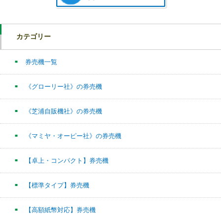
カテゴリー
券売機一覧
《グローリー社》の券売機
《芝浦自販機社》の券売機
《マミヤ・オーピー社》の券売機
【卓上・コンパクト】券売機
【標準タイプ】券売機
【高額紙幣対応】券売機