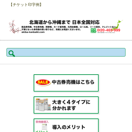
【チケット印字例】
検
索: