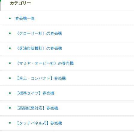
カテゴリー
券売機一覧
《グローリー社》の券売機
《芝浦自販機社》の券売機
《マミヤ・オーピー社》の券売機
【卓上・コンパクト】券売機
【標準タイプ】券売機
【高額紙幣対応】券売機
【タッチパネル式】券売機