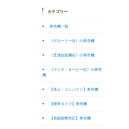
カテゴリー
券売機一覧
《グローリー社》の券売機
《芝浦自販機社》の券売機
《マミヤ・オーピー社》の券売
機
【卓上・コンパクト】券売機
【標準タイプ】券売機
【高額紙幣対応】券売機