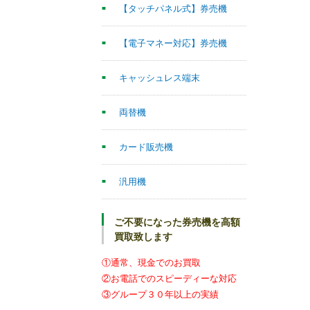
【タッチパネル式】券売機
【電子マネー対応】券売機
キャッシュレス端末
両替機
カード販売機
汎用機
ご不要になった券売機を高額
買取致します
①通常、現金でのお買取
②お電話でのスピーディーな対応
③グループ３０年以上の実績