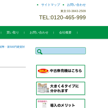
サイトマップ
お問い合わせ
東京:03-3843-2509
TEL:0120-465-999
買い取り
お問い合わせ
会社概要
紙幣・新500円硬貨対
検
索: