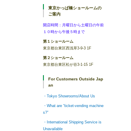
東京かっぱ橋ショールームの
ご案内
開店時間：月曜日から土曜日の午前
１０時から午後５時まで
第１ショールーム
東京都台東区西浅草3-9-3 1F
第２ショールーム
東京都台東区松が谷3-1-15 1F
For Customers Outside Jap
an
・Tokyo Showrooms/About Us
・What are “ticket-vending machine
s?”
・International Shipping Service is
Unavailable