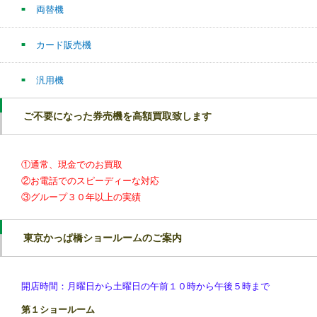
両替機
カード販売機
汎用機
ご不要になった券売機を高額買取致します
①通常、現金でのお買取
②お電話でのスピーディーな対応
③グループ３０年以上の実績
東京かっぱ橋ショールームのご案内
開店時間：月曜日から土曜日の午前１０時から午後５時まで
第１ショールーム