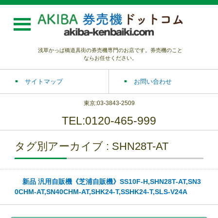
浅草かっぱ橋道具街の券売機専門のお店です。券売機のこと
ならお任せください。
サイトマップ
お問い合わせ
東京:03-3843-2509
TEL:0120-465-999
タグ別アーカイブ : SHN28T-AT
新品 汎用自販機《芝浦自販機》SS10F-H,SHN28T-AT,SN3
0CHM-AT,SN40CHM-AT,SHK24-T,SSHK24-T,SLS-V24A