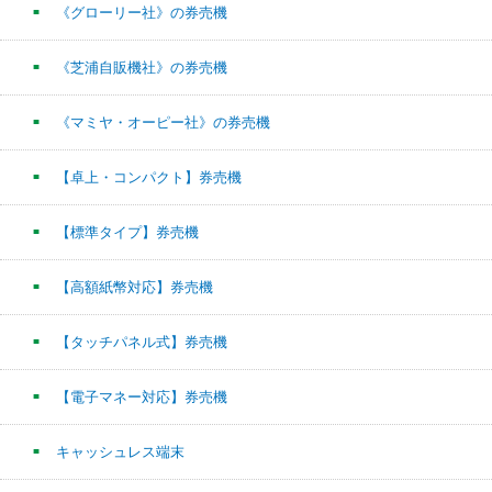
《グローリー社》の券売機
《芝浦自販機社》の券売機
《マミヤ・オーピー社》の券売機
【卓上・コンパクト】券売機
【標準タイプ】券売機
【高額紙幣対応】券売機
【タッチパネル式】券売機
【電子マネー対応】券売機
キャッシュレス端末