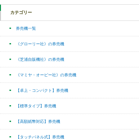
カテゴリー
券売機一覧
《グローリー社》の券売機
《芝浦自販機社》の券売機
《マミヤ・オーピー社》の券売機
【卓上・コンパクト】券売機
【標準タイプ】券売機
【高額紙幣対応】券売機
【タッチパネル式】券売機