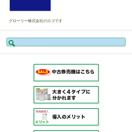
グローリー株式会社のロゴです
検
索: