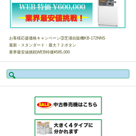
お客様応援価格キャンペーン③芝浦自販機KB-172NNS
最新・スタンダード・最大７２ボタン
業界最安値挑戦WEB特価¥585,000
検
索: