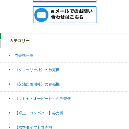
カテゴリー
券売機一覧
《グローリー社》の券売機
《芝浦自販機社》の券売機
《マミヤ・オーピー社》の券売機
【卓上・コンパクト】券売機
【標準タイプ】券売機