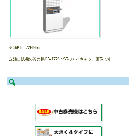
芝浦KB-172NNS5
芝浦自販機の券売機KB-172NNS5のアイキャッチ画像です
検
索: