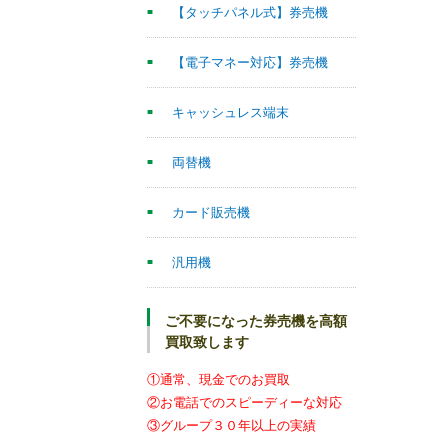
【タッチパネル式】券売機
【電子マネー対応】券売機
キャッシュレス端末
両替機
カード販売機
汎用機
ご不要になった券売機を高額
買取致します
①通常、現金でのお買取
②お電話でのスピーディーな対応
③グループ３０年以上の実績