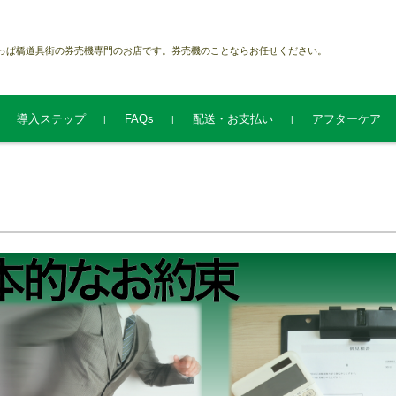
っぱ橋道具街の券売機専門のお店です。券売機のことならお任せください。
導入ステップ
FAQs
配送・お支払い
アフターケア