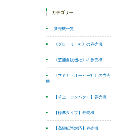
カテゴリー
券売機一覧
《グローリー社》の券売機
《芝浦自販機社》の券売機
《マミヤ・オーピー社》の券売
機
【卓上・コンパクト】券売機
【標準タイプ】券売機
【高額紙幣対応】券売機