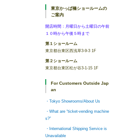
東京かっぱ橋ショールームの
ご案内
開店時間：月曜日から土曜日の午前
１０時から午後５時まで
第１ショールーム
東京都台東区西浅草3-9-3 1F
第２ショールーム
東京都台東区松が谷3-1-15 1F
For Customers Outside Jap
an
・Tokyo Showrooms/About Us
・What are “ticket-vending machine
s?”
・International Shipping Service is
Unavailable