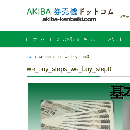
浅草か
コンテンツに移動
ホーム
かっぱ橋ショールーム
メリット
we_buy_steps_we_buy_step0
TOP
>
we_buy_steps_we_buy_step0