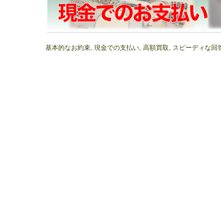
基本的なお約束, 現金での支払い, 高額買取, スピーディな回